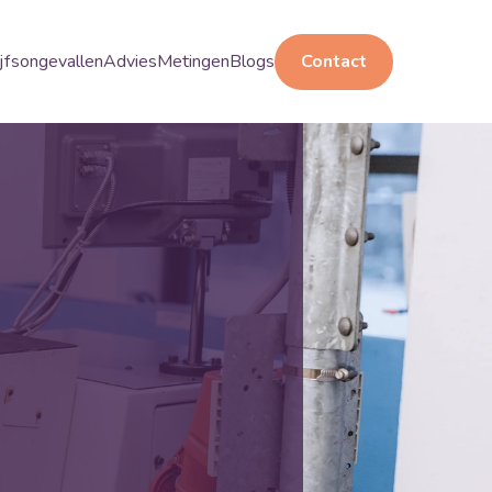
jfsongevallen
Advies
Metingen
Blogs
Contact