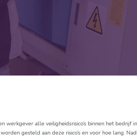
Neem contact op
en werkgever alle veiligheidsrisico’s binnen het bedrijf 
den gesteld aan deze risico’s en voor hoe lang. Nadat d