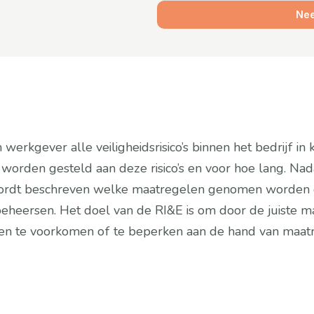
Nee
n werkgever alle veiligheidsrisico’s binnen het bedrijf in
den gesteld aan deze risico’s en voor hoe lang. Nadat d
rdt beschreven welke maatregelen genomen worden om d
 beheersen. Het doel van de RI&E is om door de juiste
len te voorkomen of te beperken aan de hand van maatr