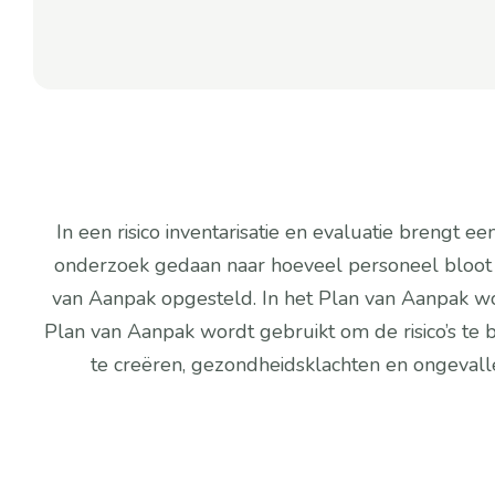
In een risico inventarisatie en evaluatie brengt ee
onderzoek gedaan naar hoeveel personeel bloot wor
van Aanpak opgesteld. In het Plan van Aanpak wo
Plan van Aanpak wordt gebruikt om de risico’s te
te creëren, gezondheidsklachten en ongeval