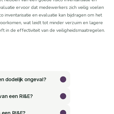
valuatie ervoor dat medewerkers zich veilig voelen 
 inventarisatie en evaluatie kan bijdragen om het 
voorkomen, wat leidt tot minder verzuim en lagere 
ft in de effectiviteit van de veiligheidsmaatregelen. 
eteren.
en dodelijk ongeval?
 van een RI&E?