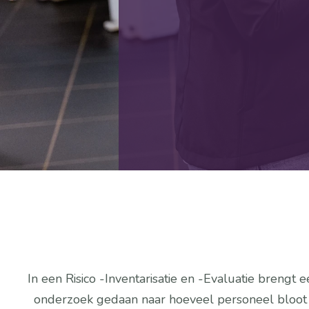
In een Risico -Inventarisatie en -Evaluatie brengt e
onderzoek gedaan naar hoeveel personeel bloot wor