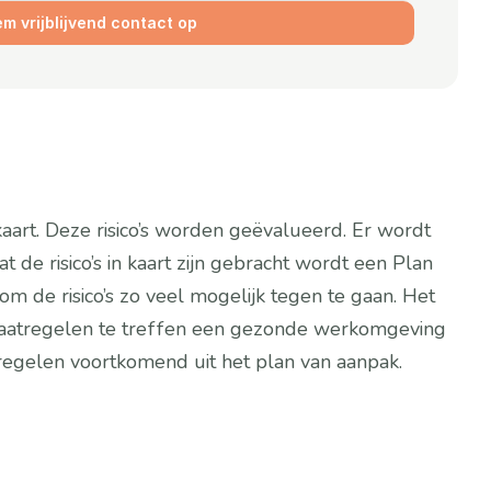
m vrijblijvend contact op
 kaart. Deze risico’s worden geëvalueerd. Er wordt 
e risico’s in kaart zijn gebracht wordt een Plan 
e risico’s zo veel mogelijk tegen te gaan. Het 
 maatregelen te treffen een gezonde werkomgeving 
egelen voortkomend uit het plan van aanpak.