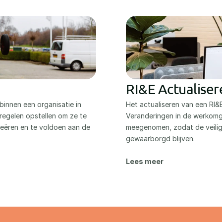
RI&E Actualiser
binnen een organisatie in 
Het actualiseren van een RI&E
tregelen opstellen om ze te 
Veranderingen in de werkomge
eëren en te voldoen aan de 
meegenomen, zodat de veilig
gewaarborgd blijven.
Lees meer