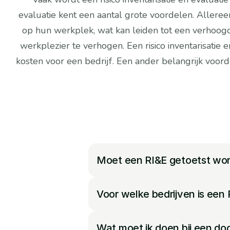
evaluatie kent een aantal grote voordelen. Allereer
op hun werkplek, wat kan leiden tot een verhoogde 
werkplezier te verhogen. Een risico inventarisatie
kosten voor een bedrijf. Een ander belangrijk voordeel
Bedrij
Moet een RI&E getoetst wo
Voor welke bedrijven is een
Wat moet ik doen bij een dod