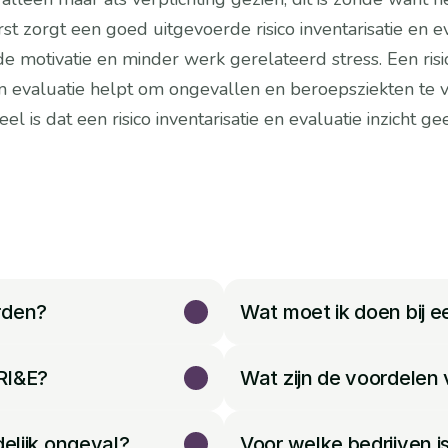
st zorgt een goed uitgevoerde risico inventarisatie en e
motivatie en minder werk gerelateerd stress. Een risico
 en evaluatie helpt om ongevallen en beroepsziekten te 
 is dat een risico inventarisatie en evaluatie inzicht gee
ven kunnen hierdoor hun veiligheidsbeleid continue verb
rden?
Wat moet ik doen bij e
 RI&E?
Wat zijn de voordelen
elijk ongeval?