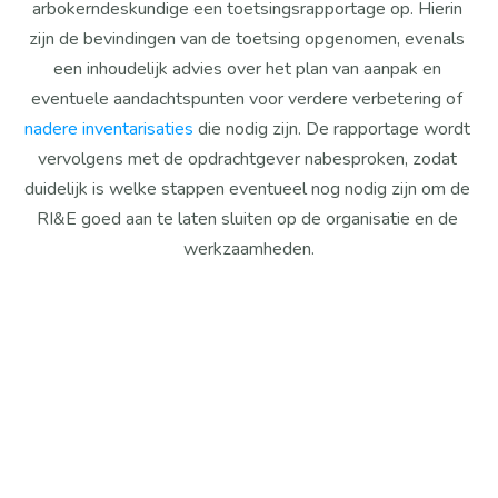
arbokerndeskundige een toetsingsrapportage op. Hierin 
zijn de bevindingen van de toetsing opgenomen, evenals 
een inhoudelijk advies over het plan van aanpak en 
eventuele aandachtspunten voor verdere verbetering of 
nadere inventarisaties
 die nodig zijn. De rapportage wordt 
vervolgens met de opdrachtgever nabesproken, zodat 
duidelijk is welke stappen eventueel nog nodig zijn om de 
RI&E goed aan te laten sluiten op de organisatie en de 
werkzaamheden.
Systeemtoets
Toetsing van alle arbeidsomstandigheden binnen de 