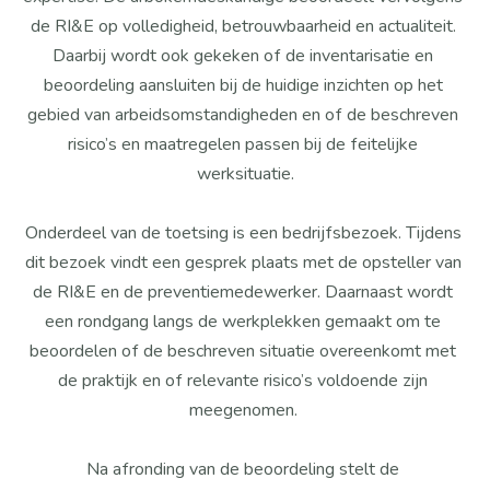
de RI&E op volledigheid, betrouwbaarheid en actualiteit. 
Daarbij wordt ook gekeken of de inventarisatie en 
beoordeling aansluiten bij de huidige inzichten op het 
gebied van arbeidsomstandigheden en of de beschreven 
risico’s en maatregelen passen bij de feitelijke 
werksituatie.
Onderdeel van de toetsing is een bedrijfsbezoek. Tijdens 
dit bezoek vindt een gesprek plaats met de opsteller van 
de RI&E en de preventiemedewerker. Daarnaast wordt 
een rondgang langs de werkplekken gemaakt om te 
beoordelen of de beschreven situatie overeenkomt met 
de praktijk en of relevante risico’s voldoende zijn 
meegenomen. 
Na afronding van de beoordeling stelt de 