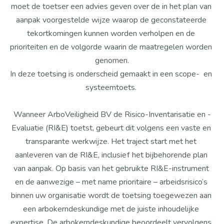
moet de toetser een advies geven over de in het plan van 
aanpak voorgestelde wijze waarop de geconstateerde 
tekortkomingen kunnen worden verholpen en de 
prioriteiten en de volgorde waarin de maatregelen worden 
genomen.
In deze toetsing is onderscheid gemaakt in een scope-  en 
systeemtoets. 
Wanneer ArboVeiligheid BV de Risico-Inventarisatie en -
Evaluatie (RI&E) toetst, gebeurt dit volgens een vaste en 
transparante werkwijze. Het traject start met het 
aanleveren van de RI&E, inclusief het bijbehorende plan 
van aanpak. Op basis van het gebruikte RI&E-instrument 
en de aanwezige – met name prioritaire – arbeidsrisico’s 
binnen uw organisatie wordt de toetsing toegewezen aan 
een arbokerndeskundige met de juiste inhoudelijke 
expertise. De arbokerndeskundige beoordeelt vervolgens 