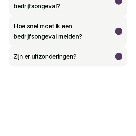
bedrijfsongeval?
Hoe snel moet ik een 
bedrijfsongeval melden?
ArboVeiligheid helpt bij 
bedrijfsongevallen!
Wanneer een bedrijfsongeval plaatsvindt, treedt de 
Nederlandse Arbeidsinspectie vaak op om een 