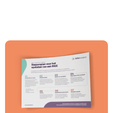
Neem vrijblijvend contact op