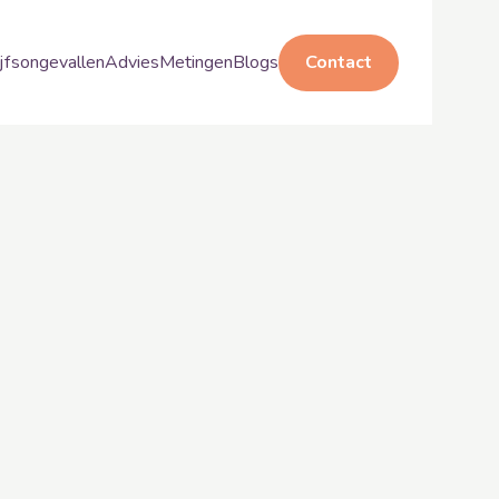
jfsongevallen
Advies
Metingen
Blogs
Contact